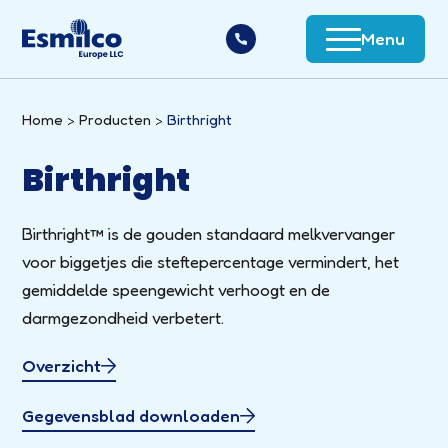
Menu
Home
Producten
Birthright
Birthright
Birthright™ is de gouden standaard melkvervanger
voor biggetjes die steftepercentage vermindert, het
gemiddelde speengewicht verhoogt en de
darmgezondheid verbetert.
Overzicht
Gegevensblad downloaden