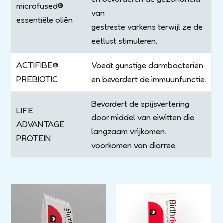
microfused®
van
essentiële oliën
gestreste varkens terwijl ze de
eetlust stimuleren.
ACTIFIBE®
Voedt gunstige darmbacteriën
PREBIOTIC
en bevordert de immuunfunctie.
Bevordert de spijsvertering
LIFE
door middel van eiwitten die
ADVANTAGE
langzaam vrijkomen.
PROTEIN
voorkomen van diarree.